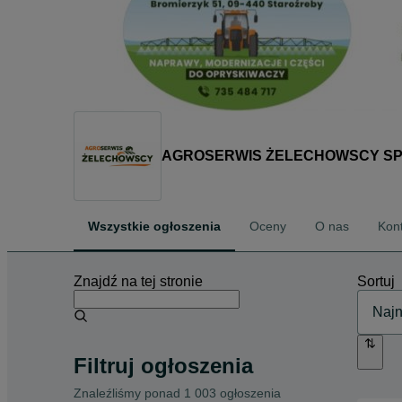
AGROSERWIS ŻELECHOWSCY SP. 
Wszystkie ogłoszenia
Oceny
O nas
Kon
Znajdź na tej stronie
Sortuj
Filtruj ogłoszenia
Znaleźliśmy
ponad
1 003 ogłoszenia