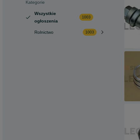
Kategorie
Wszystkie
1003
ogłoszenia
Rolnictwo
1003