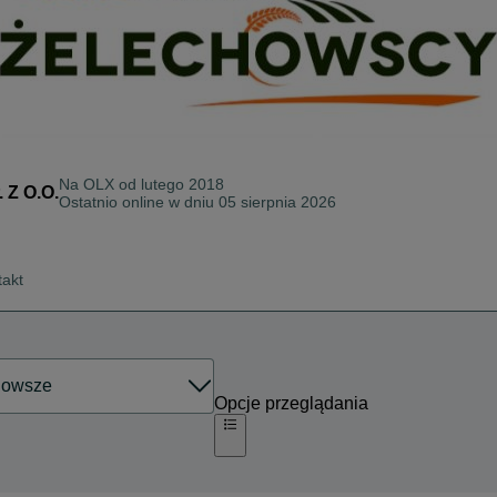
Na OLX od
lutego 2018
Z O.O.
Ostatnio online w dniu 05 sierpnia 2026
takt
Opcje przeglądania